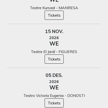
Teatre Kursaal - MANRESA
Tickets
15 NOV.
2026
WE
Teatre El Jardí - FIGUERES
Tickets
05 DES.
2026
WE
Teatro Victoria Eugenia - DONOSTI
Tickets