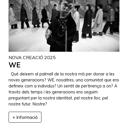
NOVA CREACIÓ 2025
WE
Què deixem al palmell de la nostra mà per donar a les
noves generacions? WE, nosaltres, una comunitat que ens
defineix com a individus? Un sentit de pertinença a on? A
través dels temps i les generacions ens seguim
preguntant per la nostra identitat, pel nostre lloc, pel
nostre futur. Nostre?
+ Informació