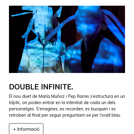
.
DOUBLE INFINITE.
El nou duet de María Muñoz i Pep Ramis s’estructura en un
tríptic, on poden entrar en la intimitat de cada un dels
personatges. S’imagines, es recorden, es busquen i es
retroben al final per seguir preguntant-se per l’ocell blau
+ Informació