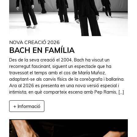
NOVA CREACIÓ 2026
BACH EN FAMÍLIA
Des de la seva creació el 2004, Bach ha viscut un
recorregut fascinant, siguent un espectacle que ha
travessat el temps amb el cos de María Muñoz,
adaptant-se als canvis físics de la coreògrafa i ballarina.
Ara al 2026 es presenta en una nova versió especial i
intimista, en què comparteix escena amb Pep Ramis, […]
+ Informació