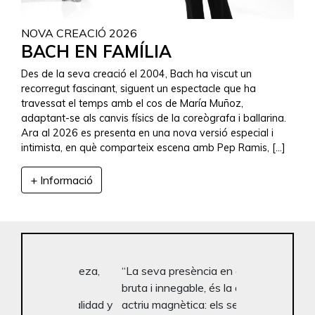
NOVA CREACIÓ 2026
BACH EN FAMÍLIA
Des de la seva creació el 2004, Bach ha viscut un
recorregut fascinant, siguent un espectacle que ha
travessat el temps amb el cos de María Muñoz,
adaptant-se als canvis físics de la coreògrafa i ballarina.
Ara al 2026 es presenta en una nova versió especial i
intimista, en què comparteix escena amb Pep Ramis, […]
+ Informació
“La seva presència en escena,
bruta i innegable, és la d’una
actriu magnètica: els seus