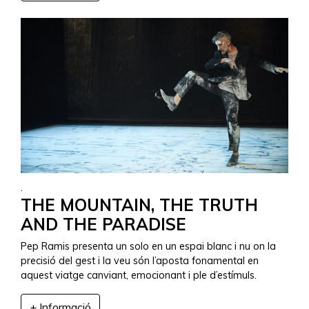
.
THE MOUNTAIN, THE TRUTH
AND THE PARADISE
Pep Ramis presenta un solo en un espai blanc i nu on la
precisió del gest i la veu són l’aposta fonamental en
aquest viatge canviant, emocionant i ple d’estí­muls.
+ Informació