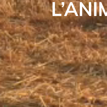
L’ANI