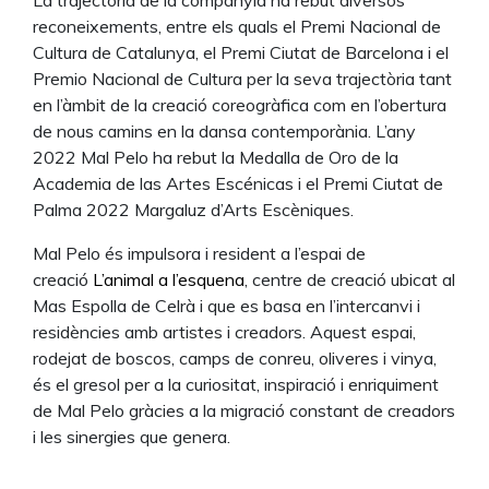
La trajectòria de la companyia ha rebut diversos
reconeixements, entre els quals el Premi Nacional de
Cultura de Catalunya, el Premi Ciutat de Barcelona i el
Premio Nacional de Cultura per la seva trajectòria tant
en l’àmbit de la creació coreogràfica com en l’obertura
de nous camins en la dansa contemporània. L’any
2022 Mal Pelo ha rebut la Medalla de Oro de la
Academia de las Artes Escénicas i el Premi Ciutat de
Palma 2022 Margaluz d’Arts Escèniques.
Mal Pelo és impulsora i resident a l’espai de
creació
L’animal a l’esquena
, centre de creació ubicat al
Mas Espolla de Celrà i que es basa en l’intercanvi i
residències amb artistes i creadors. Aquest espai,
rodejat de boscos, camps de conreu, oliveres i vinya,
és el gresol per a la curiositat, inspiració i enriquiment
de Mal Pelo gràcies a la migració constant de creadors
i les sinergies que genera.