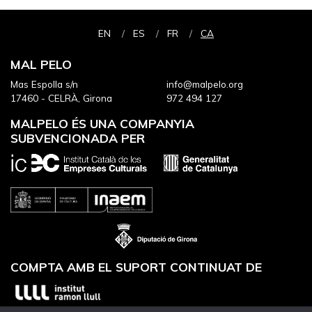
EN
ES
FR
CA
MAL PELO
Mas Espolla s/n
info@malpelo.org
17460 - CELRÀ, Girona
972 494 127
MALPELO ÉS UNA COMPANYIA
SUBVENCIONADA PER
COMPTA AMB EL SUPORT CONTINUAT DE