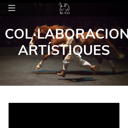
COL·LABORACIO
ARTÍSTIQUES