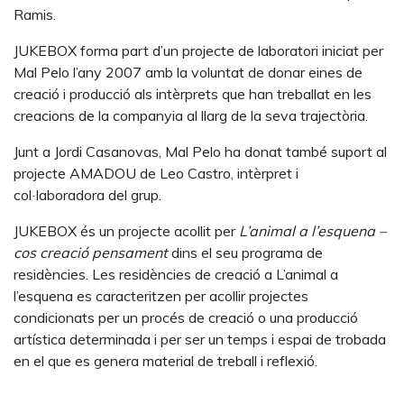
Ramis.
JUKEBOX forma part d’un projecte de laboratori iniciat per
Mal Pelo l’any 2007 amb la voluntat de donar eines de
creació i producció als intèrprets que han treballat en les
creacions de la companyia al llarg de la seva trajectòria.
Junt a Jordi Casanovas, Mal Pelo ha donat també suport al
projecte AMADOU de Leo Castro, intèrpret i
col·laboradora del grup.
JUKEBOX és un projecte acollit per
L’animal a l’esquena –
cos creació pensament
dins el seu programa de
residències. Les residències de creació a L’animal a
l’esquena es caracteritzen per acollir projectes
condicionats per un procés de creació o una producció
artística determinada i per ser un temps i espai de trobada
en el que es genera material de treball i reflexió.