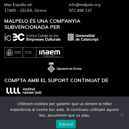
Mas Espolla s/n
info@malpelo.org
17460 - CELRÀ, Girona
972 494 127
MALPELO ÉS UNA COMPANYIA
SUBVENCIONADA PER
COMPTA AMB EL SUPORT CONTINUAT DE
Utilitzem cookies per garantir que us donem la millor
experiència al nostre lloc web. Si continueu utilitzant aquest
lloc, assumirem que us plau.
Website designed by
Utrans
D'acord