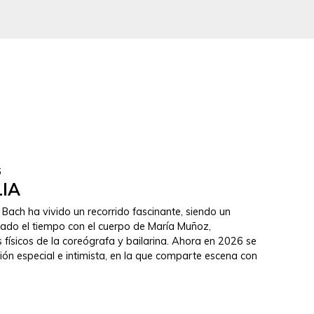
6
LIA
Bach ha vivido un recorrido fascinante, siendo un
ado el tiempo con el cuerpo de María Muñoz,
físicos de la coreógrafa y bailarina. Ahora en 2026 se
ón especial e intimista, en la que comparte escena con