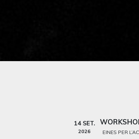
WORKSHOP:
14 SET.
2026
EINES PER L’AC