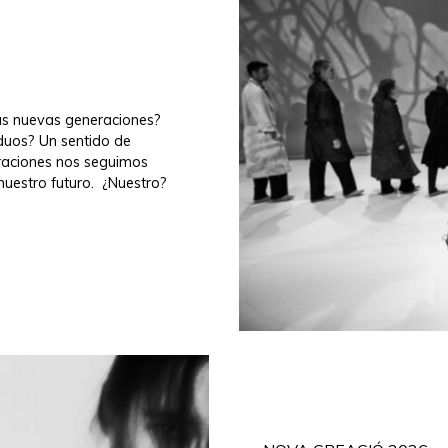
as nuevas generaciones?
duos? Un sentido de
eraciones nos seguimos
nuestro futuro. ¿Nuestro?