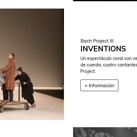
Bach Project III
INVENTIONS
Un espectáculo coral con vei
de cuerda, cuatro cantantes
Project.
+ Información