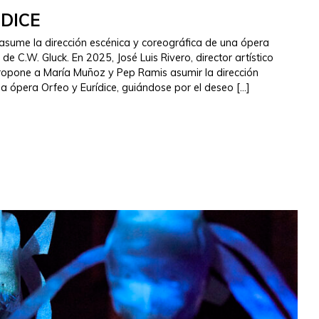
IDICE
sume la dirección escénica y coreográfica de una ópera
e C.W. Gluck. En 2025, José Luis Rivero, director artístico
propone a María Muñoz y Pep Ramis asumir la dirección
la ópera Orfeo y Eurídice, guiándose por el deseo […]