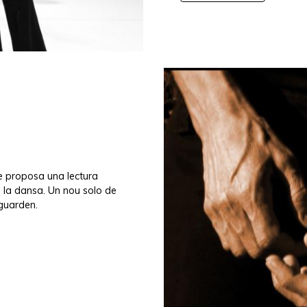
ue proposa una lectura
e la dansa. Un nou solo de
 guarden.