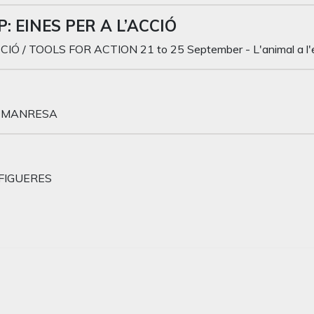
 EINES PER A L’ACCIÓ
CIÓ / TOOLS FOR ACTION 21 to 25 September - L'animal a 
 - MANRESA
 - FIGUERES