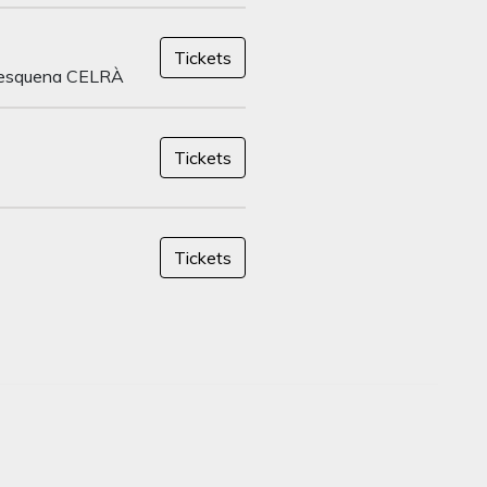
Tickets
l'esquena CELRÀ
Tickets
Tickets