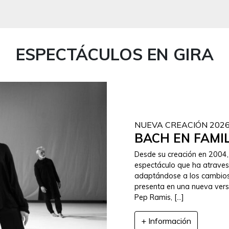
ESPECTÁCULOS EN GIRA
NUEVA CREACIÓN 202
BACH EN FAMI
Desde su creación en 2004, 
espectáculo que ha atraves
adaptándose a los cambios 
presenta en una nueva versi
Pep Ramis, […]
+ Información