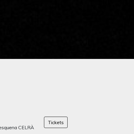
Tickets
l'esquena CELRÀ