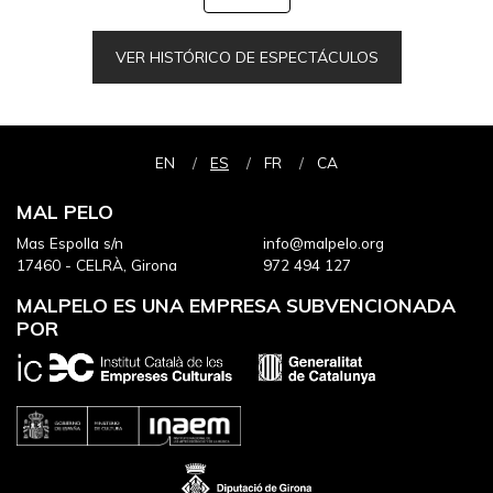
VER HISTÓRICO DE ESPECTÁCULOS
EN
ES
FR
CA
MAL PELO
Mas Espolla s/n
info@malpelo.org
17460 - CELRÀ, Girona
972 494 127
MALPELO ES UNA EMPRESA SUBVENCIONADA
POR