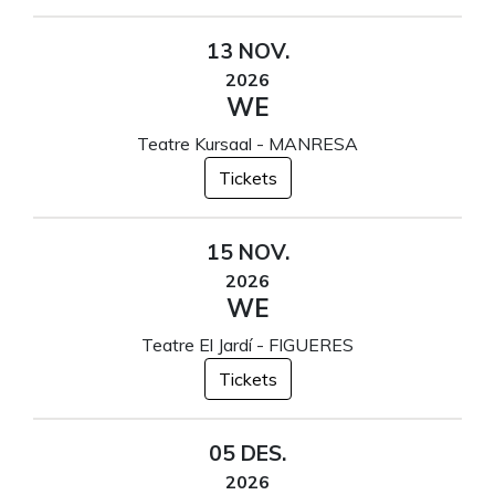
13 NOV.
2026
WE
Teatre Kursaal - MANRESA
Tickets
15 NOV.
2026
WE
Teatre El Jardí - FIGUERES
Tickets
05 DES.
2026