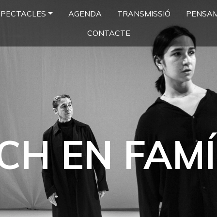
SPECTACLES
AGENDA
TRANSMISSIÓ
PENSA
CONTACTE
CH EN FAMÍ