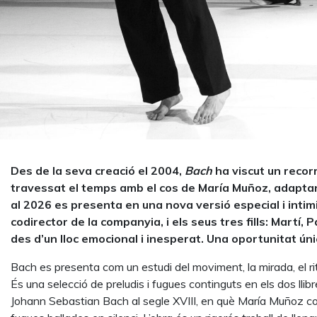
Des de la seva creació el 2004,
Bach
ha viscut un recor
travessat el temps amb el cos de María Muñoz, adaptant-
al 2026 es presenta en una nova versió especial i int
codirector de la companyia, i els seus tres fills: Martí, P
des d’un lloc emocional i inesperat. Una oportunitat ún
Bach es presenta com un estudi del moviment, la mirada, el ritm
És una selecció de preludis i fugues continguts en els dos ll
Johann Sebastian Bach al segle XVIII, en què María Muñoz co