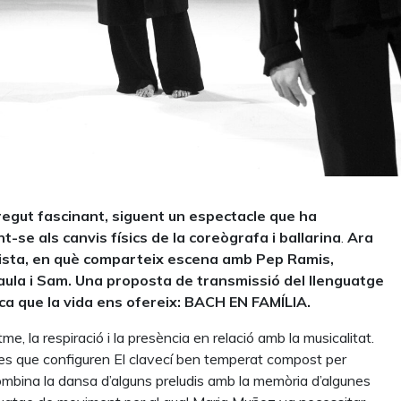
regut fascinant, siguent un espectacle que ha
se als canvis físics de la coreògrafa i ballarina
.
Ara
imista, en què comparteix escena amb Pep Ramis,
aula i Sam.
Una proposta de transmissió del llenguatge
ica que la vida ens ofereix: BACH EN FAMÍLIA.
e, la respiració i la presència en relació amb la musicalitat.
ibres que configuren El clavecí ben temperat compost per
mbina la dansa d’alguns preludis amb la memòria d’algunes