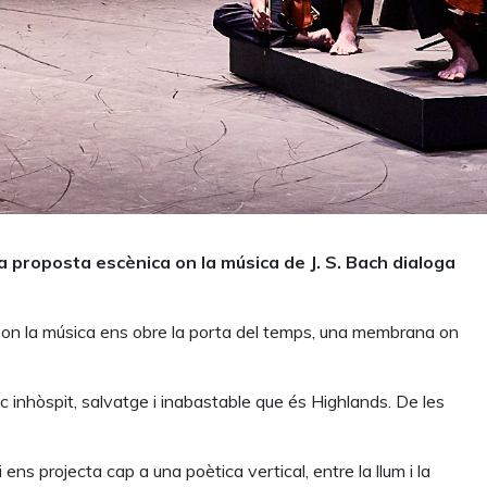
a proposta escènica on la música de J. S. Bach dialoga
e on la música ens obre la porta del temps, una membrana on
loc inhòspit, salvatge i inabastable que és Highlands. De les
ens projecta cap a una poètica vertical, entre la llum i la