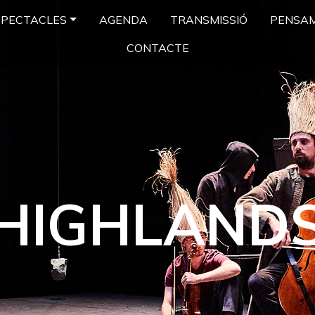
SPECTACLES
AGENDA
TRANSMISSIÓ
PENSA
CONTACTE
HIGHLAND