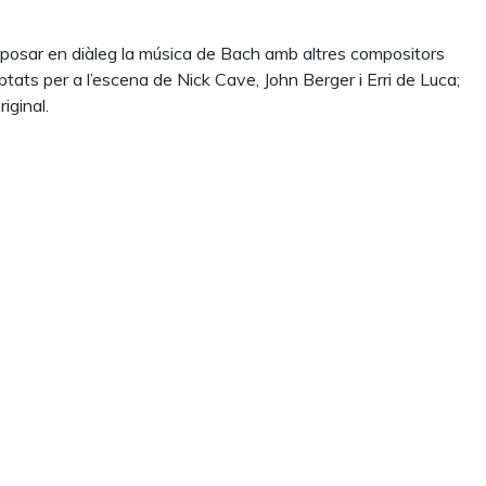
 posar en diàleg la música de Bach amb altres compositors
tats per a l’escena de Nick Cave, John Berger i Erri de Luca;
iginal.