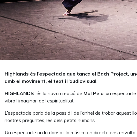
Highlands és l’espectacle que tanca el Bach Project, un
amb el moviment, el text i l’audiovisual.
HIGHLANDS
és la nova creació de
Mal Pelo
, un espectacl
vibra l’imaginari de l’espiritualitat.
L’espectacle parla
de la passió i de l’anhel de trobar aquest l
nostres preguntes, les
dels petits humans.
Un espectacle on la dansa i la música en directe ens envolta i 