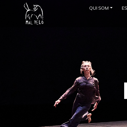
QUI SOM
E