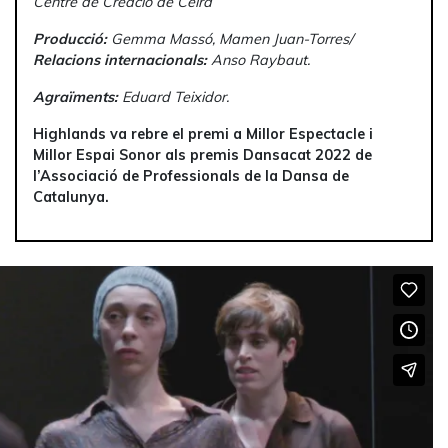
Centre de Creació de Celrà
Producció:
Gemma Massó, Mamen Juan-Torres/
Relacions internacionals:
Anso Raybaut.
Agraïments:
Eduard Teixidor.
Highlands va rebre el premi a Millor Espectacle i
Millor Espai Sonor als premis Dansacat 2022 de
l’Associació de Professionals de la Dansa de
Catalunya.