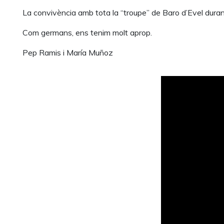
La convivència amb tota la “troupe” de Baro d’Evel durant
Com germans, ens tenim molt aprop.
Pep Ramis i María Muñoz