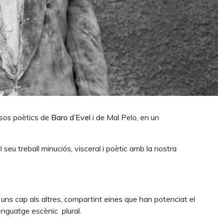
rsos poètics de
Baro d’Evel
i de Mal Pelo, en un
 seu treball minuciós, visceral i poètic amb la nostra
 uns cap als altres, compartint eines que han potenciat el
llenguatge escènic
plural.