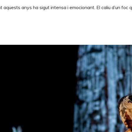
 aquests anys ha sigut intensa i emocionant. El caliu d’un foc q