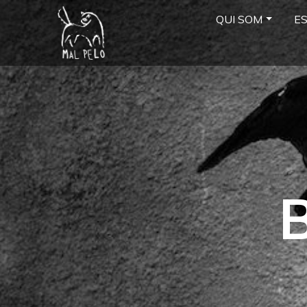
QUI SOM
E