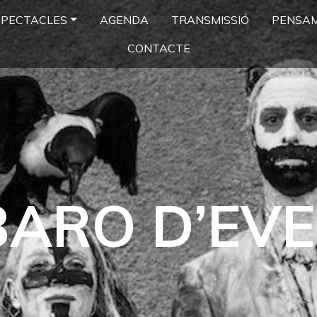
SPECTACLES
AGENDA
TRANSMISSIÓ
PENSA
CONTACTE
BARO D’EVE