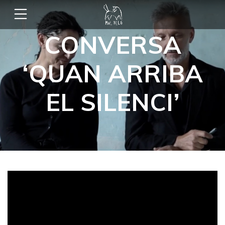
CONVERSA
‘QUAN ARRIBA
EL SILENCI’