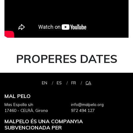
PROPERES DATES
EN
ES
FR
CA
MAL PELO
Mas Espolla s/n
info@malpelo.org
17460 - CELRÀ, Girona
972 494 127
MALPELO ÉS UNA COMPANYIA
SUBVENCIONADA PER