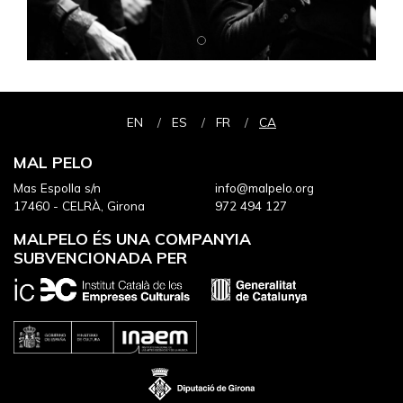
EN
ES
FR
CA
MAL PELO
Mas Espolla s/n
info@malpelo.org
17460 - CELRÀ, Girona
972 494 127
MALPELO ÉS UNA COMPANYIA
SUBVENCIONADA PER