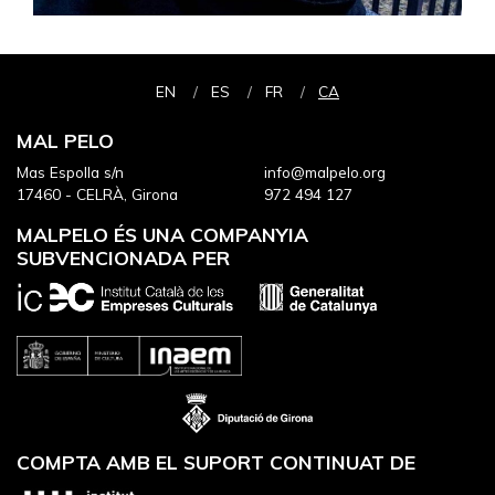
EN
ES
FR
CA
MAL PELO
Mas Espolla s/n
info@malpelo.org
17460 - CELRÀ, Girona
972 494 127
MALPELO ÉS UNA COMPANYIA
SUBVENCIONADA PER
COMPTA AMB EL SUPORT CONTINUAT DE