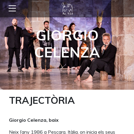
GIORGIO
CELENZA
TRAJECTÒRIA
Giorgio Celenza, baix
Neix l’any 1986 a Pescara, Itàlia, on inicia els seus