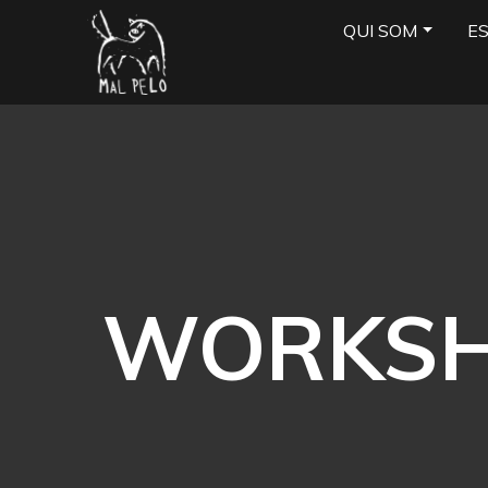
QUI SOM
E
WORKSHO