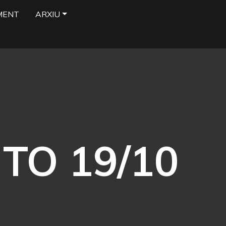
MENT
ARXIU
TO 19/10