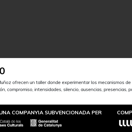
0
uñoz ofrecen un taller donde experimentar los mecanismos de 
ón, compromiso, intensidades, silencio, ausencias, presencias, pu
 UNA COMPANYIA SUBVENCIONADA PER
COMP