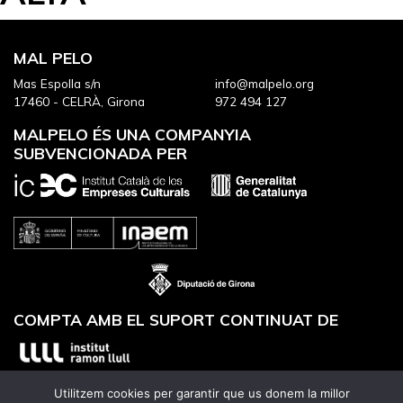
MAL PELO
Mas Espolla s/n
info@malpelo.org
17460 - CELRÀ, Girona
972 494 127
MALPELO ÉS UNA COMPANYIA
SUBVENCIONADA PER
COMPTA AMB EL SUPORT CONTINUAT DE
Utilitzem cookies per garantir que us donem la millor