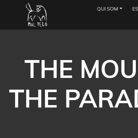
QUI SOM
E
THE MOU
THE PARAD