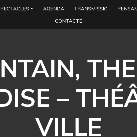
SPECTACLES
AGENDA
TRANSMISSIÓ
PENSA
CONTACTE
NTAIN, THE
ISE – THÉ
VILLE