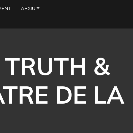
MENT
ARXIU
 TRUTH &
ÂTRE DE LA