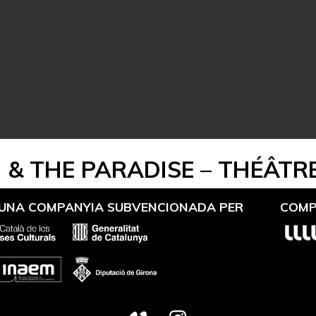
& THE PARADISE – THÉÂTRE
 UNA COMPANYIA SUBVENCIONADA PER
COMP