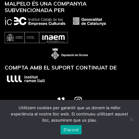
MALPELO ÉS UNA COMPANYIA
SUBVENCIONADA PER
COMPTA AMB EL SUPORT CONTINUAT DE
Utilitzem cookies per garantir que us donem la millor
Website designed by
Utrans
experiència al nostre lloc web. Si continueu utilitzant aquest
lloc, assumirem que us plau.
D'acord