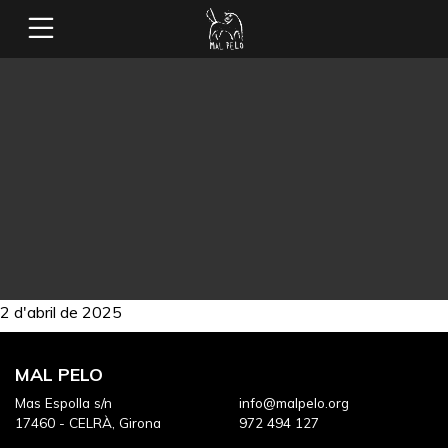
2 d'abril de 2025
MAL PELO
Mas Espolla s/n
info@malpelo.org
17460 - CELRÀ, Girona
972 494 127