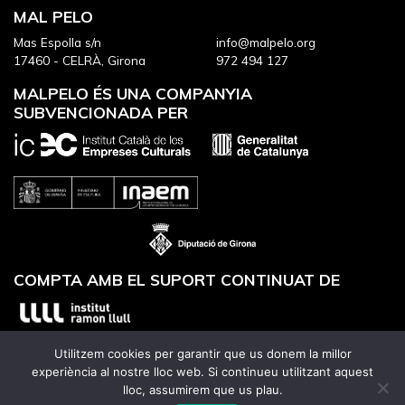
MAL PELO
Mas Espolla s/n
info@malpelo.org
17460 - CELRÀ, Girona
972 494 127
MALPELO ÉS UNA COMPANYIA
SUBVENCIONADA PER
COMPTA AMB EL SUPORT CONTINUAT DE
Utilitzem cookies per garantir que us donem la millor
experiència al nostre lloc web. Si continueu utilitzant aquest
lloc, assumirem que us plau.