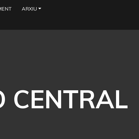
MENT
ARXIU
O CENTRAL