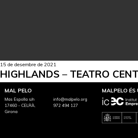
15 de desembre de 2021
HIGHLANDS – TEATRO CEN
MAL PELO
MALPELO ÉS
Mas Espolla s/n
info@malpelo.org
17460 - CELRÀ,
972 494 127
Girona