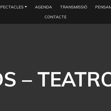
SPECTACLES
AGENDA
TRANSMISSIÓ
PENSA
CONTACTE
S – TEATR