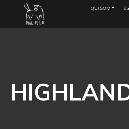
QUI SOM
E
HIGHLAND