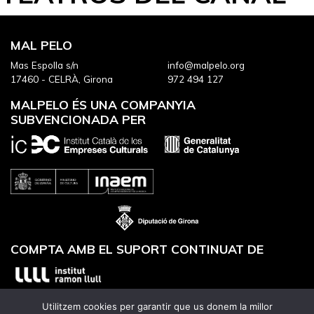
MAL PELO
Mas Espolla s/n
info@malpelo.org
17460 - CELRÀ, Girona
972 494 127
MALPELO ÉS UNA COMPANYIA
SUBVENCIONADA PER
COMPTA AMB EL SUPORT CONTINUAT DE
Utilitzem cookies per garantir que us donem la millor