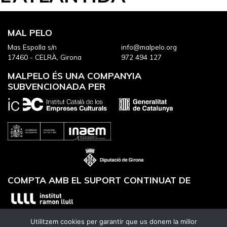
MAL PELO
Mas Espolla s/n
info@malpelo.org
17460 - CELRÀ, Girona
972 494 127
MALPELO ÉS UNA COMPANYIA
SUBVENCIONADA PER
COMPTA AMB EL SUPORT CONTINUAT DE
Utilitzem cookies per garantir que us donem la millor