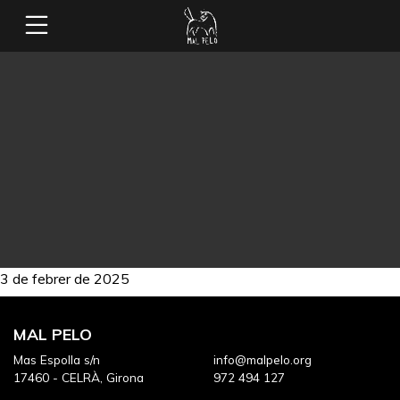
3 de febrer de 2025
MAL PELO
Mas Espolla s/n
info@malpelo.org
17460 - CELRÀ, Girona
972 494 127