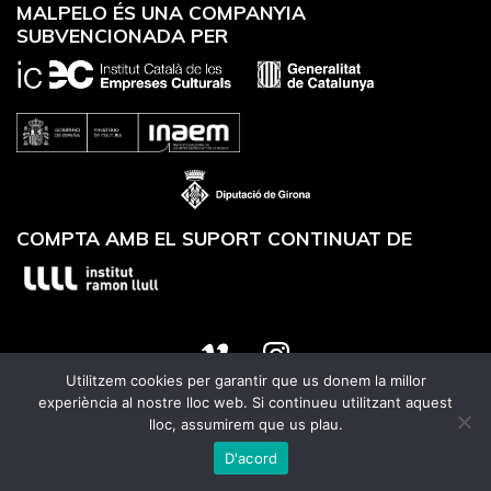
MALPELO ÉS UNA COMPANYIA
SUBVENCIONADA PER
COMPTA AMB EL SUPORT CONTINUAT DE
Utilitzem cookies per garantir que us donem la millor
Website designed by
Utrans
experiència al nostre lloc web. Si continueu utilitzant aquest
lloc, assumirem que us plau.
D'acord