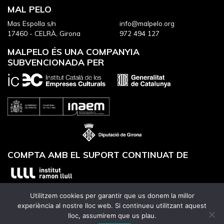
MAL PELO
Mas Espolla s/n
info@malpelo.org
17460 - CELRÀ, Girona
972 494 127
MALPELO ÉS UNA COMPANYIA
SUBVENCIONADA PER
COMPTA AMB EL SUPORT CONTINUAT DE
Utilitzem cookies per garantir que us donem la millor
experiència al nostre lloc web. Si continueu utilitzant aquest
lloc, assumirem que us plau.