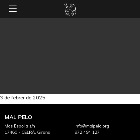
3 de febrer de 2025
MAL PELO
Mas Espolla s/n
info@malpelo.org
17460 - CELRÀ, Girona
972 494 127