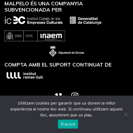
MALPELO ÉS UNA COMPANYIA
SUBVENCIONADA PER
COMPTA AMB EL SUPORT CONTINUAT DE
Utilitzem cookies per garantir que us donem la millor
Website designed by
Utrans
experiència al nostre lloc web. Si continueu utilitzant aquest
lloc, assumirem que us plau.
D'acord