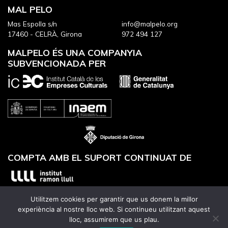
MAL PELO
Mas Espolla s/n
info@malpelo.org
17460 - CELRÀ, Girona
972 494 127
MALPELO ÉS UNA COMPANYIA
SUBVENCIONADA PER
COMPTA AMB EL SUPORT CONTINUAT DE
Utilitzem cookies per garantir que us donem la millor
experiència al nostre lloc web. Si continueu utilitzant aquest
lloc, assumirem que us plau.