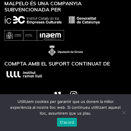
MALPELO ÉS UNA COMPANYIA
SUBVENCIONADA PER
COMPTA AMB EL SUPORT CONTINUAT DE
Utilitzem cookies per garantir que us donem la millor
Website designed by
Utrans
experiència al nostre lloc web. Si continueu utilitzant aquest
lloc, assumirem que us plau.
D'acord