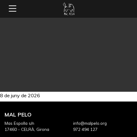
8 de juny de 2026
MAL PELO
Mas Espolla s/n
info@malpelo.org
17460 - CELRÀ, Girona
972 494 127