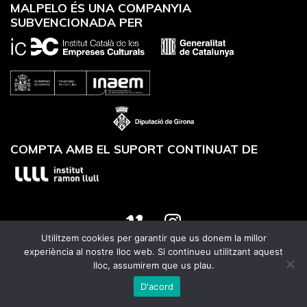
MALPELO ÉS UNA COMPANYIA
SUBVENCIONADA PER
COMPTA AMB EL SUPORT CONTINUAT DE
Utilitzem cookies per garantir que us donem la millor
Website designed by
Utrans
experiència al nostre lloc web. Si continueu utilitzant aquest
lloc, assumirem que us plau.
D'acord