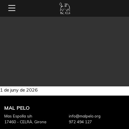
1 de juny de 2026
MAL PELO
Mas Espolla s/n
info@malpelo.org
17460 - CELRÀ, Girona
972 494 127