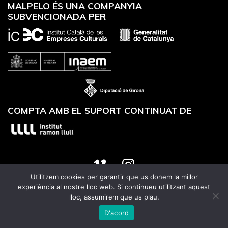
MALPELO ÉS UNA COMPANYIA
SUBVENCIONADA PER
COMPTA AMB EL SUPORT CONTINUAT DE
Utilitzem cookies per garantir que us donem la millor
Website designed by
Utrans
experiència al nostre lloc web. Si continueu utilitzant aquest
lloc, assumirem que us plau.
D'acord