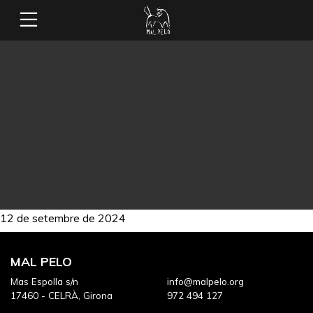
12 de setembre de 2024
MAL PELO
Mas Espolla s/n
info@malpelo.org
17460 - CELRÀ, Girona
972 494 127