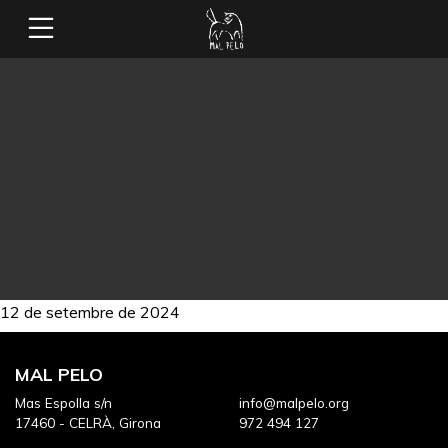
12 de setembre de 2024
MAL PELO
Mas Espolla s/n
info@malpelo.org
17460 - CELRÀ, Girona
972 494 127