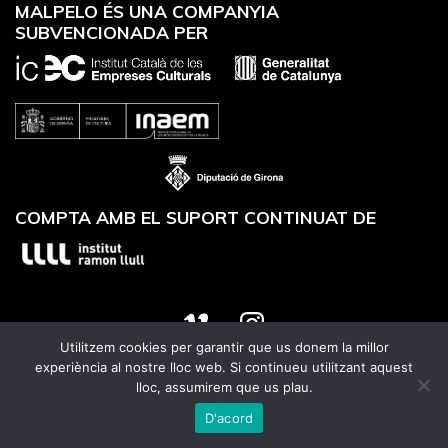
MALPELO ÉS UNA COMPANYIA
SUBVENCIONADA PER
COMPTA AMB EL SUPORT CONTINUAT DE
Utilitzem cookies per garantir que us donem la millor
Website designed by
Utrans
experiència al nostre lloc web. Si continueu utilitzant aquest
lloc, assumirem que us plau.
D'acord