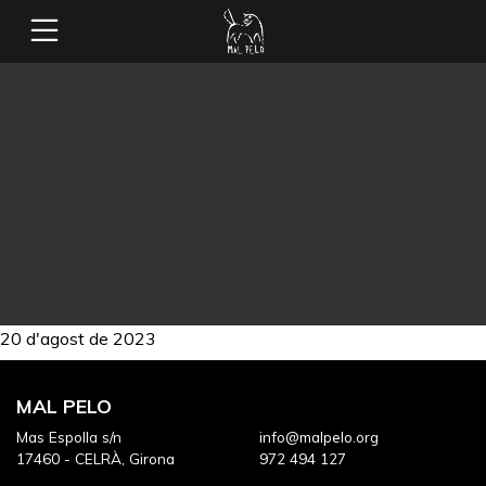
20 d'agost de 2023
MAL PELO
Mas Espolla s/n
info@malpelo.org
17460 - CELRÀ, Girona
972 494 127