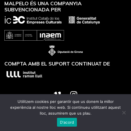
MALPELO ÉS UNA COMPANYIA
SUBVENCIONADA PER
COMPTA AMB EL SUPORT CONTINUAT DE
Utilitzem cookies per garantir que us donem la millor
Website designed by
Utrans
experiència al nostre lloc web. Si continueu utilitzant aquest
lloc, assumirem que us plau.
D'acord