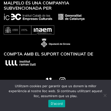
MALPELO ÉS UNA COMPANYIA
SUBVENCIONADA PER
COMPTA AMB EL SUPORT CONTINUAT DE
Utilitzem cookies per garantir que us donem la millor
Website designed by
Utrans
experiència al nostre lloc web. Si continueu utilitzant aquest
lloc, assumirem que us plau.
D'acord