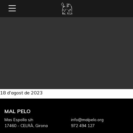
18 d'agost de 2023
MAL PELO
Mas Espolla s/n
info@malpelo.org
17460 - CELRÀ, Girona
972 494 127