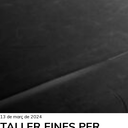
13 de març de 2024
TALLER EINES PER