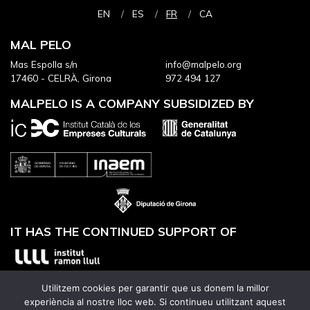
EN
ES
FR
CA
MAL PELO
Mas Espolla s/n
info@malpelo.org
17460 - CELRÀ, Girona
972 494 127
MALPELO IS A COMPANY SUBSIDIZED BY
IT HAS THE CONTINUED SUPPORT OF
Utilitzem cookies per garantir que us donem la millor
experiència al nostre lloc web. Si continueu utilitzant aquest