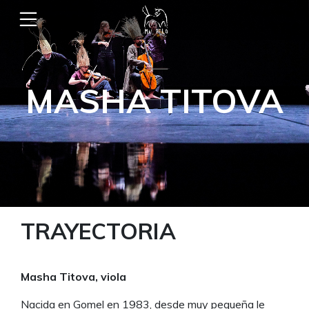
MASHA TITOVA
TRAYECTORIA
Masha Titova, viola
Nacida en Gomel en 1983, desde muy pequeña le