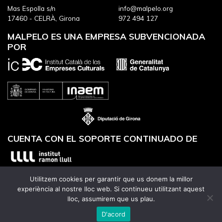
Mas Espolla s/n
info@malpelo.org
17460 - CELRÀ, Girona
972 494 127
MALPELO ES UNA EMPRESA SUBVENCIONADA
POR
CUENTA CON EL SOPORTE CONTINUADO DE
Utilitzem cookies per garantir que us donem la millor
experiència al nostre lloc web. Si continueu utilitzant aquest
lloc, assumirem que us plau.
Website designed by
Utrans
D'acord