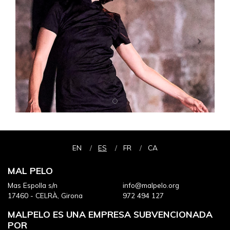
EN
ES
FR
CA
MAL PELO
Mas Espolla s/n
info@malpelo.org
17460 - CELRÀ, Girona
972 494 127
MALPELO ES UNA EMPRESA SUBVENCIONADA
POR