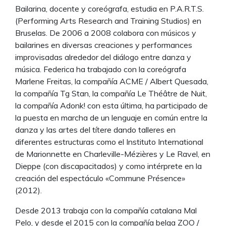
Bailarina, docente y coreógrafa, estudia en P.A.R.T.S.
(Performing Arts Research and Training Studios) en
Bruselas. De 2006 a 2008 colabora con músicos y
bailarines en diversas creaciones y performances
improvisadas alrededor del diálogo entre danza y
música. Federica ha trabajado con la coreógrafa
Marlene Freitas, la compañía ACME / Albert Quesada,
la compañía Tg Stan, la compañía Le Théâtre de Nuit,
la compañía Adonk! con esta última, ha participado de
la puesta en marcha de un lenguaje en común entre la
danza y las artes del títere dando talleres en
diferentes estructuras como el Instituto International
de Marionnette en Charleville-Mézières y Le Ravel, en
Dieppe (con discapacitados) y como intérprete en la
creación del espectáculo «Commune Présence»
(2012).
Desde 2013 trabaja con la compañía catalana Mal
Pelo, y desde el 2015 con la compañía belga ZOO /