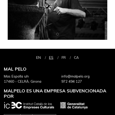
EN
ES
FR
CA
MAL PELO
Mas Espolla s/n
info@malpelo.org
17460 - CELRÀ, Girona
972 494 127
MALPELO ES UNA EMPRESA SUBVENCIONADA
POR